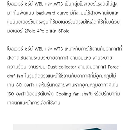
โบลเวอร์ ซีรีย์ WBL และ WTB เป็นกลุ่มโบลเวอร์แรงดันไม่สูง
มากใบพัดแบบ backward curve มีทั้งแบบใช้สายพานขับและ
แบบมอเตอร์ขับตรงรุ่นที่ใช้มอเตอร์ขับตรงมีให้เลือกใช้ที่ขับด้วย
มอเตอร์ 2Pole 4Pole และ 6Pole

โบลเวอร์ ซีรีย์ WBL และ WTB เหมาะกับการใช้งานกับอากาศที่
สะอาดเช่นงานระบบระบายอากาศ งานอบแห้ง งานระบาย
ความร้อน งานระบบ Dust collector งานเติมอากาศ Force 
draf fan ในรุ่นต่อตรงแนะนำใช้งานกับอากาศที่มีอุณหภูมิไม่
เกิน 80 องศา และในรุ่นทดสายพานหากอุณหภูมิอากาศเกิน 
150 องศาต้องมีชุดใบพัด Cooling fan shaft หรือปรึกษาทีม