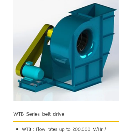
WTB Series belt drive
WTB : Flow rates up to 200,000 M/Hr /