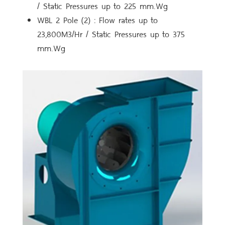
/ Static Pressures up to 225 mm.Wg
WBL 2 Pole (2) : Flow rates up to
23,800M3/Hr / Static Pressures up to 375
mm.Wg