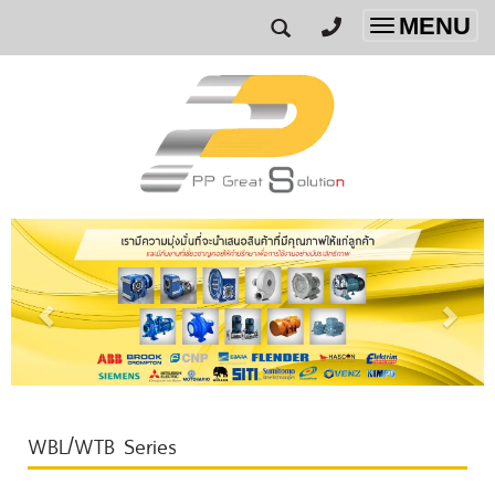
MENU
Toggle
navigatio
WBL/WTB Series